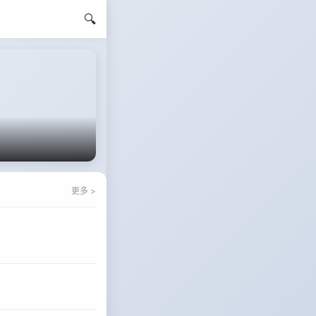
🔍
更多 >