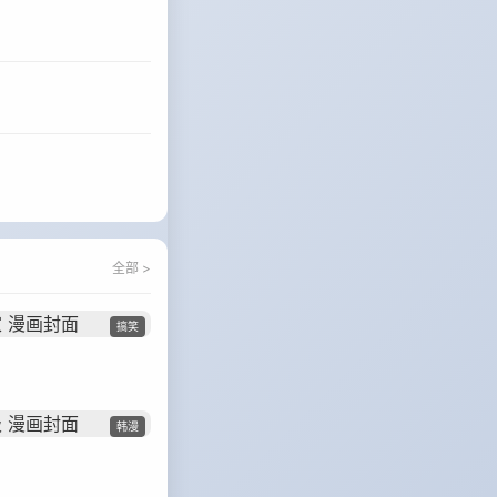
全部 >
搞笑
韩漫