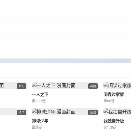
玄幻
热血
一人之下
间谍过家家
第700话
第88话
动作
运动
排球少年
我独自升级
最终话
第179话